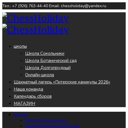
Тел.: +7 (926) 763-44-40
Email: chessholiday@yandex.ru
школы
Школа Сокольники
Школа Ботанический сад
Школа Долгопрудный
Онлайн-школа
Шахматный лагерь «Питерские каникулы 2026»
Наша команда
Календарь сборов
МАГАЗИН
школы
Школа Сокольники
Школа Ботанический сад