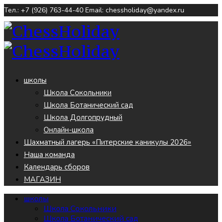
Тел.: +7 (926) 763-44-40
Email: chessholiday@yandex.ru
школы
Школа Сокольники
Школа Ботанический сад
Школа Долгопрудный
Онлайн-школа
Шахматный лагерь «Питерские каникулы 2026»
Наша команда
Календарь сборов
МАГАЗИН
школы
Школа Сокольники
Школа Ботанический сад