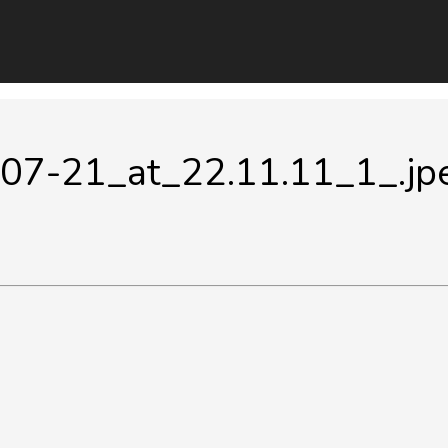
7-21_at_22.11.11_1_.jp