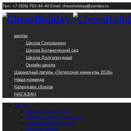
Тел.: +7 (926) 763-44-40
Email: chessholiday@yandex.ru
школы
Школа Сокольники
Школа Ботанический сад
Школа Долгопрудный
Онлайн-школа
Шахматный лагерь «Питерские каникулы 2026»
Наша команда
Календарь сборов
МАГАЗИН
школы
Школа Сокольники
Школа Ботанический сад
Школа Долгопрудный
Онлайн-школа