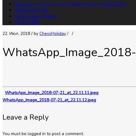
Шахматный лагерь «Питерские каникулы 2026»
Наша команда
Календарь сборов
МАГАЗИН
22. Июл. 2018
/ by
СhessHoliday
/
/
WhatsApp_Image_2018-0
WhatsApp_Image_2018-07-21_at_22.11.11.jpeg
WhatsApp_Image_2018-07-21_at_22.11.12.jpeg
Leave a Reply
You must be logged in to post a comment.