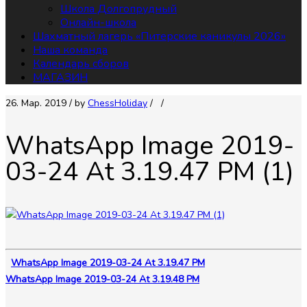
Школа Долгопрудный
Онлайн-школа
Шахматный лагерь «Питерские каникулы 2026»
Наша команда
Календарь сборов
МАГАЗИН
26. Мар. 2019
/ by
СhessHoliday
/
/
WhatsApp Image 2019-
03-24 At 3.19.47 PM (1)
WhatsApp Image 2019-03-24 At 3.19.47 PM
WhatsApp Image 2019-03-24 At 3.19.48 PM