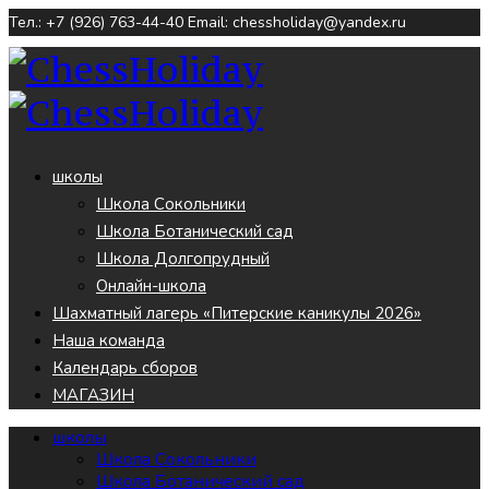
Тел.: +7 (926) 763-44-40
Email: chessholiday@yandex.ru
школы
Школа Сокольники
Школа Ботанический сад
Школа Долгопрудный
Онлайн-школа
Шахматный лагерь «Питерские каникулы 2026»
Наша команда
Календарь сборов
МАГАЗИН
школы
Школа Сокольники
Школа Ботанический сад