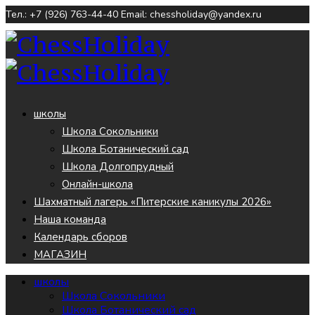
Тел.: +7 (926) 763-44-40
Email: chessholiday@yandex.ru
школы
Школа Сокольники
Школа Ботанический сад
Школа Долгопрудный
Онлайн-школа
Шахматный лагерь «Питерские каникулы 2026»
Наша команда
Календарь сборов
МАГАЗИН
школы
Школа Сокольники
Школа Ботанический сад