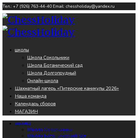
Тел.: +7 (926) 763-44-40
Email: chessholiday@yandex.ru
школы
Школа Сокольники
Школа Ботанический сад
Школа Долгопрудный
Онлайн-школа
Шахматный лагерь «Питерские каникулы 2026»
Наша команда
Календарь сборов
МАГАЗИН
школы
Школа Сокольники
Школа Ботанический сад