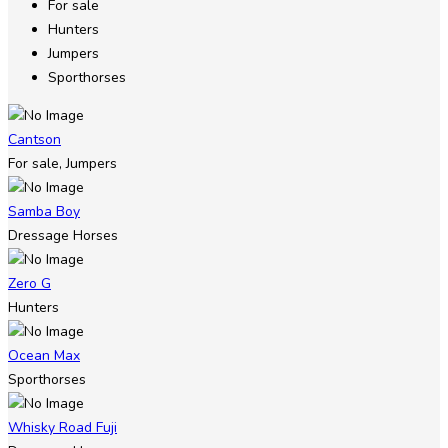
For sale
Hunters
Jumpers
Sporthorses
Cantson
For sale, Jumpers
Samba Boy
Dressage Horses
Zero G
Hunters
Ocean Max
Sporthorses
Whisky Road Fuji