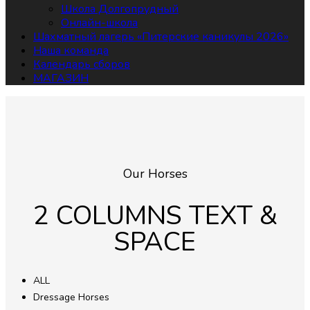
Школа Долгопрудный
Онлайн-школа
Шахматный лагерь «Питерские каникулы 2026»
Наша команда
Календарь сборов
МАГАЗИН
Our Horses
2 COLUMNS TEXT &
SPACE
ALL
Dressage Horses