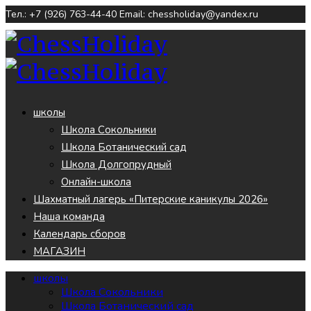
Тел.: +7 (926) 763-44-40
Email: chessholiday@yandex.ru
школы
Школа Сокольники
Школа Ботанический сад
Школа Долгопрудный
Онлайн-школа
Шахматный лагерь «Питерские каникулы 2026»
Наша команда
Календарь сборов
МАГАЗИН
школы
Школа Сокольники
Школа Ботанический сад