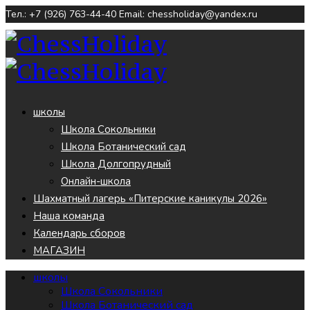
Тел.: +7 (926) 763-44-40
Email: chessholiday@yandex.ru
школы
Школа Сокольники
Школа Ботанический сад
Школа Долгопрудный
Онлайн-школа
Шахматный лагерь «Питерские каникулы 2026»
Наша команда
Календарь сборов
МАГАЗИН
школы
Школа Сокольники
Школа Ботанический сад