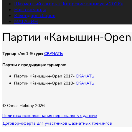
Шахматный лагерь «Питерские каникулы 2026»
Наша команда
Календарь сборов
МАГАЗИН
Партии «Камышин-Open
Турнир «А»: 1-9 туры
СКАЧАТЬ
Партии с предыдущих турниров:
Партии «Камышин-Open 2017»
СКАЧАТЬ
Партии «Камышин-Open 2018»
СКАЧАТЬ
© Chess Holiday 2026
Политика использования персональных данных
Договор-оферта для участников шахматных тренингов