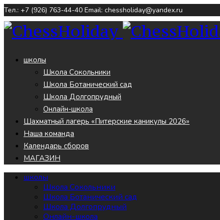
Тел.: +7 (926) 763-44-40
Email: chessholiday@yandex.ru
школы
Школа Сокольники
Школа Ботанический сад
Школа Долгопрудный
Онлайн-школа
Шахматный лагерь «Питерские каникулы 2026»
Наша команда
Календарь сборов
МАГАЗИН
школы
Школа Сокольники
Школа Ботанический сад
Школа Долгопрудный
Онлайн-школа