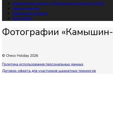
Шахматный лагерь «Питерские каникулы 2026»
Наша команда
Календарь сборов
МАГАЗИН
Фотографии «Камышин-
© Chess Holiday 2026
Политика использования персональных данных
Договор-оферта для участников шахматных тренингов