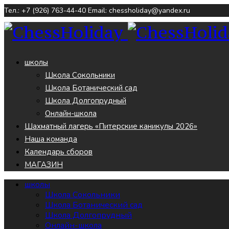
Тел.: +7 (926) 763-44-40
Email: chessholiday@yandex.ru
школы
Школа Сокольники
Школа Ботанический сад
Школа Долгопрудный
Онлайн-школа
Шахматный лагерь «Питерские каникулы 2026»
Наша команда
Календарь сборов
МАГАЗИН
школы
Школа Сокольники
Школа Ботанический сад
Школа Долгопрудный
Онлайн-школа