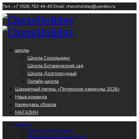
Тел.: +7 (926) 763-44-40
Email: chessholiday@yandex.ru
школы
Школа Сокольники
Школа Ботанический сад
Школа Долгопрудный
Онлайн-школа
Шахматный лагерь «Питерские каникулы 2026»
Наша команда
Календарь сборов
МАГАЗИН
школы
Школа Сокольники
Школа Ботанический сад