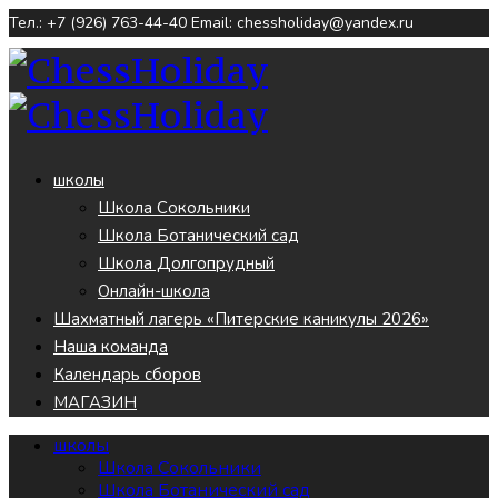
Тел.: +7 (926) 763-44-40
Email: chessholiday@yandex.ru
школы
Школа Сокольники
Школа Ботанический сад
Школа Долгопрудный
Онлайн-школа
Шахматный лагерь «Питерские каникулы 2026»
Наша команда
Календарь сборов
МАГАЗИН
школы
Школа Сокольники
Школа Ботанический сад