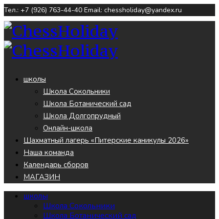
Тел.: +7 (926) 763-44-40
Email: chessholiday@yandex.ru
школы
Школа Сокольники
Школа Ботанический сад
Школа Долгопрудный
Онлайн-школа
Шахматный лагерь «Питерские каникулы 2026»
Наша команда
Календарь сборов
МАГАЗИН
школы
Школа Сокольники
Школа Ботанический сад