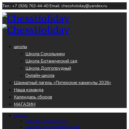
Тел.: +7 (926) 763-44-40
Email: chessholiday@yandex.ru
школы
Школа Сокольники
Школа Ботанический сад
Школа Долгопрудный
Онлайн-школа
Шахматный лагерь «Питерские каникулы 2026»
Наша команда
Календарь сборов
МАГАЗИН
школы
Школа Сокольники
Школа Ботанический сад